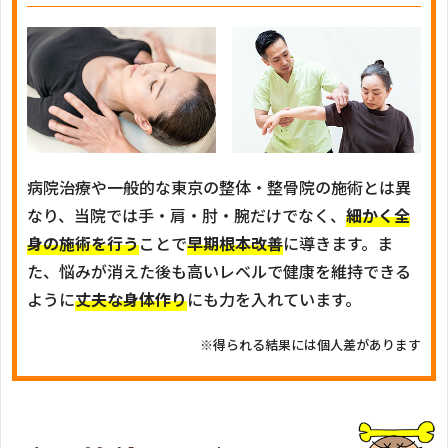
病院治療や一般的な東京の整体・整骨院の施術とは異
なり、当院では手・肩・肘・腕だけでなく、
細かく全
身の施術を行う
ことで
早期根本改善
に導きます。ま
た、悩みが消えた後も高いレベルで健康を維持できる
ように
丈夫な身体作り
にも力を入れています。
※得られる結果には個人差があります