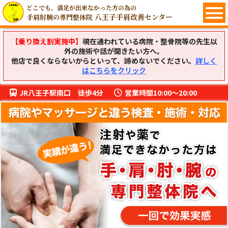
どこでも、満足が出来なかった方の為の
八王子手肩改善センター
手肩肘腕の専門整体院
【乗り換え割実施中】
現在通われている病院・整骨院等の先生以
外の施術や話が聞きたい方へ。
他店で良くならないからといって、諦めないでください。
詳しく
はこちらをクリック
JR八王子駅南口 徒歩4分
営業時間10:00〜20:00