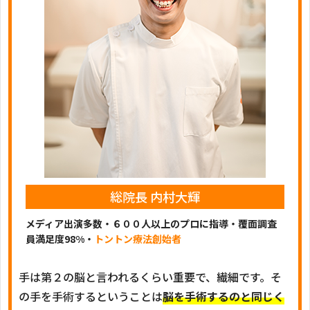
総院長 内村大輝
メディア出演多数・６００人以上のプロに指導・覆面調査
員満足度98%・
トントン療法創始者
手は第２の脳と言われるくらい重要で、繊細です。そ
の手を手術するということは
脳を手術するのと同じく