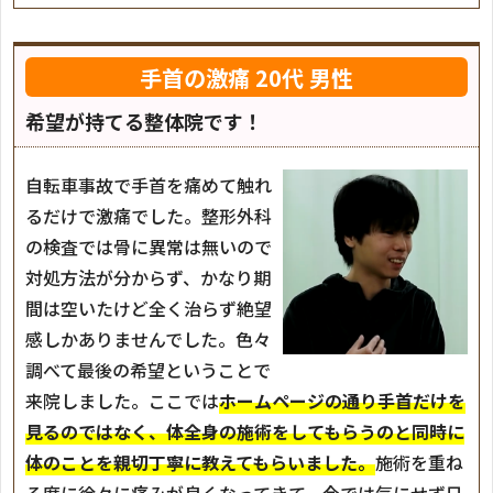
手首の激痛
20代 男性
希望が持てる整体院です！
自転車事故で手首を痛めて触れ
るだけで激痛でした。整形外科
の検査では骨に異常は無いので
対処方法が分からず、かなり期
間は空いたけど全く治らず絶望
感しかありませんでした。色々
調べて最後の希望ということで
来院しました。ここでは
ホームページの通り手首だけを
見るのではなく、体全身の施術をしてもらうのと同時に
体のことを親切丁寧に教えてもらいました。
施術を重ね
る度に徐々に痛みが良くなってきて、今では気にせず日