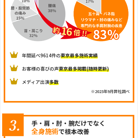
年間延べ9614件の
東京最多施術実績
お客様の喜びの声
東京最多掲載(随時更新)
メディア出演
多数
※2023年9月弊社調べ
手・肩・肘・腕だけでなく
全身施術
で根本改善