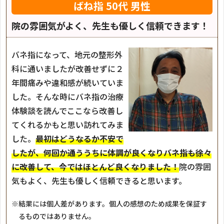
ばね指
50代 男性
院の雰囲気がよく、先生も優しく信頼できます！
バネ指になって、地元の整形外
科に通いましたが改善せずに２
年間痛みや違和感が続いていま
した。そんな時にバネ指の治療
体験談を読んでここなら改善し
てくれるかもと思い訪れてみま
した。
最初はどうなるか不安で
したが、何回か通ううちに体調が良くなりバネ指も徐々
に改善して、今ではほとんど良くなりました！
院の雰囲
気もよく、先生も優しく信頼できると思います。
※結果には個人差があります。個人の感想のため成果を保証す
るものではありません。