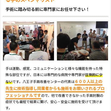
手術に踏み切る前に専門家にお任せ下さい！
手は運動、感覚、コミュニケーションと様々な機能を持った特
殊な部位ですが、日本には専門的な病院や専門家が
圧倒的に少
６００人以上の
ない
です。八王子手肩改善センターの代表は
先生に技術指導し同業者からも施術をお願いされるプロ
フェッショナルです
ので、他で改善できなかった手肩肘腕の
症状でも最短で結果に繋げ、安心・安全に施術を受けて頂けま
す。