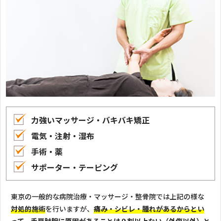
力強いマッサージ・バキバキ矯正
電気・注射・湿布
手術・薬
サポーター・テーピング
東京の一般的な病院治療・マッサージ・整骨院では上記の様な
対処的施術
を行いますが、
痛み・シビレ・腫れがあるからとい
って、手肩肘腕に原因があることは９割以上ない（外傷以外）と