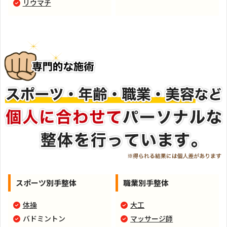
リウマチ
スポーツ別手整体
職業別手整体
体操
大工
バドミントン
マッサージ師