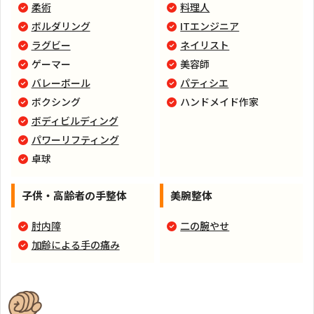
柔術
料理人
ボルダリング
ITエンジニア
ラグビー
ネイリスト
ゲーマー
美容師
バレーボール
パティシエ
ボクシング
ハンドメイド作家
ボディビルディング
パワーリフティング
卓球
子供・高齢者の手整体
美腕整体
肘内障
二の腕やせ
加齢による手の痛み