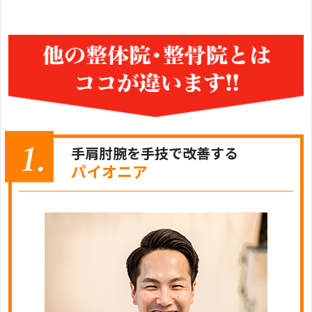
手肩肘腕を手技で改善する
パイオニア