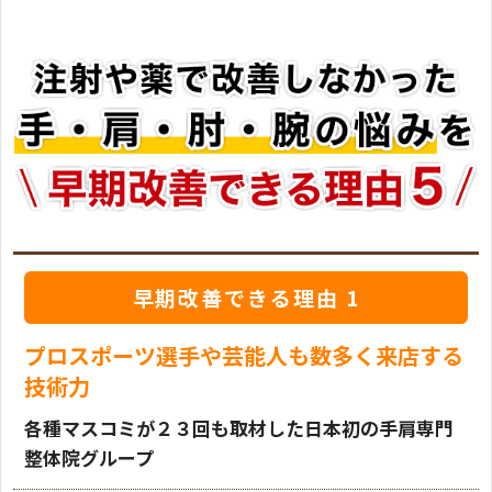
2022年11月23日
5年以上前から外反母趾で悩んでいました
2022年11月23日
外反母趾で痛みがひどくなり来院しました
2022年11月22日
O脚施術で来院しました
2022年11月21日
早期改善できる理由 1
長年O脚に悩んでいました
2022年11月14日
プロスポーツ選手や芸能人も数多く来店する
右足の小指が痛くてかけこみました
技術力
2022年11月9日
各種マスコミが２３回も取材した日本初の手肩専門
整体院グループ
外反母趾で痛みから解消。その後姿勢も良くな
ってきます。