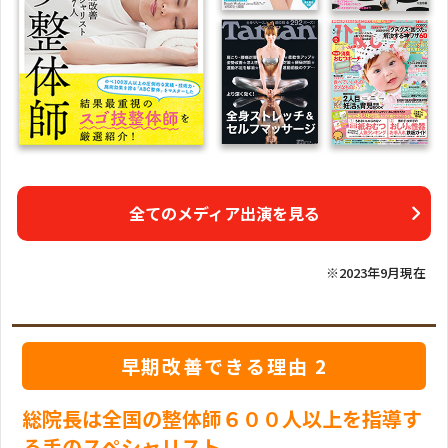
全てのメディア出演を見る
※2023年9月現在
早期改善できる理由 2
総院長は全国の整体師６００人以上を指導す
る手のスペシャリスト