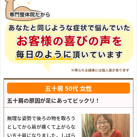
五十肩
50代 女性
五十肩の原因が足にあってビックリ！
無理な姿勢で後ろの物を取ろう
としてから肩が痛くて上がらな
い五十肩になりました。しばら